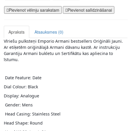
Pievienot vēlmju sarakstam
Pievienot salīdzināšanai
Apraksts
Atsauksmes (0)
Vīriešu pulksteņi Emporio Armani bestsellers Oriģināli Jauni. 
Ar etiķetēm oriģinālajā Armani dāvanu kastē. Ar instrukciju 
Garantiju Armani bukletu un Sertifikātu kas apliecina to 
īstumu. 
 Date Feature: Date 
Dial Colour: Black 
Display: Analogue
 Gender: Mens
 Head Casing: Stainless Steel 
Head Shape: Round