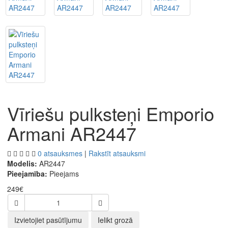
Vīriešu pulksteņi Emporio
Armani AR2447
0 atsauksmes
|
Rakstīt atsauksmi
Modelis:
AR2447
Pieejamība:
Pieejams
249€
Izvietojiet pasūtījumu
Ielikt grozā