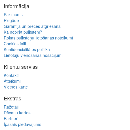
Informācija
Par mums
Piegāde
Garantija un preces atgriešana
Kā nopirkt pulksteni?
Rokas pulksteņu lietošanas noteikumi
Cookies faili
Konfidencialitātes politika
Lietotāju vienošanās nosacījumi
Klientu serviss
Kontakti
Atteikumi
Vietnes karte
Ekstras
Ražotāji
Dāvanu kartes
Partneri
Īpašais piedāvājums