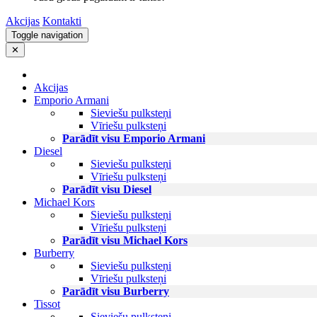
Akcijas
Kontakti
Toggle navigation
✕
Akcijas
Emporio Armani
Sieviešu pulksteņi
Vīriešu pulksteņi
Parādīt visu Emporio Armani
Diesel
Sieviešu pulksteņi
Vīriešu pulksteņi
Parādīt visu Diesel
Michael Kors
Sieviešu pulksteņi
Vīriešu pulksteņi
Parādīt visu Michael Kors
Burberry
Sieviešu pulksteņi
Vīriešu pulksteņi
Parādīt visu Burberry
Tissot
Sieviešu pulksteņi