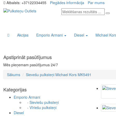
Atbalsts:
+37122334455
Piegādes informācija
Par mums
Akcijas
Emporio Armani
Diesel
Michael Kor
Apstiprināt pasūtījumus
Mēs pieņemam pasūtījumus 24/7
Sākums
Sievešu pulksteņi Michael Kors MK5491
Kategorijas
Emporio Armani
- Sieviešu pulksteņi
- Vīriešu pulksteņi
Diesel