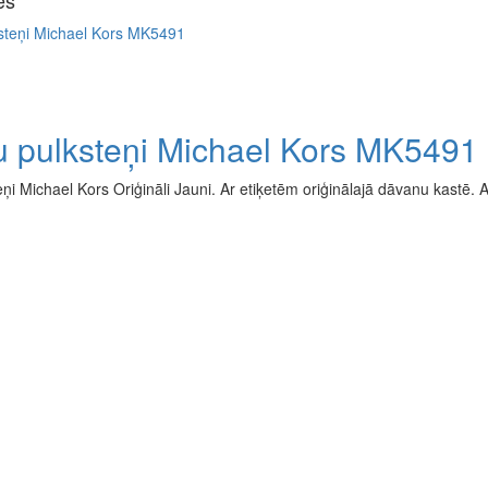
es
u pulksteņi Michael Kors MK5491
ņi Michael Kors Oriģināli Jauni. Ar etiķetēm oriģinālajā dāvanu kastē. Ar