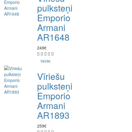
pulksteņi
Emporio
Armani
AR1648
249€
Vairāk
Vīriešu
pulksteņi
Emporio
Armani
AR1893
259€