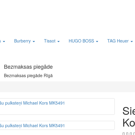
s
Burberry
Tissot
HUGO BOSS
TAG Heuer
Bezmaksas piegāde
Bezmaksas piegāde Rīgā
Si
Ko