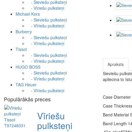
- Sieviešu pulksteņi
- Vīriešu pulksteņi
Michael Kors
- Sieviešu pulksteņi
- Vīriešu pulksteņi
Burberry
- Sieviešu pulksteņi
- Vīriešu pulksteņi
Tissot
- Sieviešu pulksteņi
- Vīriešu pulksteņi
Apraksts
HUGO BOSS
- Sieviešu pulksteņi
Sieviešu pulkste
- Vīriešu pulksteņi
apliecina to īst
TAG Heuer
- Vīriešu pulksteņi
Case Diameter 
Populārākās preces
Case Thickness
Vīriešu
Band Material S
pulksteņi
Band Length 1