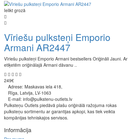
Ielikt grozā
Vīriešu pulksteņi Emporio
Armani AR2447
Vīriešu pulksteņi Emporio Armani bestsellers Oriģināli Jauni. Ar
etiķetēm oriģinālajā Armani dāvanu ..
249€
Adrese: Maskavas iela 418,
Rīga, Latvija, LV-1063
E-mail: info@pulkstenu-outlets.lv
Pulksteņu Outlets piedāvā plašu oriģinālā ražojuma rokas
pulksteņu sortimentu ar garantijas apkopi, kas tiek veikta
kompānijas tehniskajos servisos.
Informācija