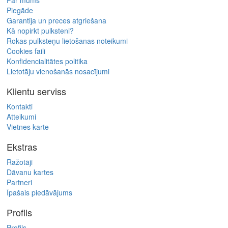
Par mums
Piegāde
Garantija un preces atgriešana
Kā nopirkt pulksteni?
Rokas pulksteņu lietošanas noteikumi
Cookies faili
Konfidencialitātes politika
Lietotāju vienošanās nosacījumi
Klientu serviss
Kontakti
Atteikumi
Vietnes karte
Ekstras
Ražotāji
Dāvanu kartes
Partneri
Īpašais piedāvājums
Profils
Profils