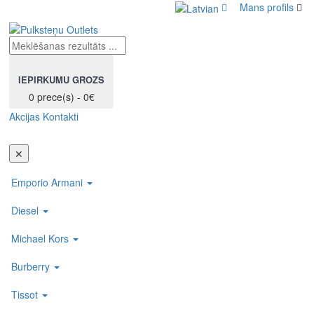
Mans profils
IEPIRKUMU GROZS
0 prece(s) - 0€
Akcijas
Kontakti
Toggl
navig
✕
Emporio Armani
Diesel
Michael Kors
Burberry
Tissot