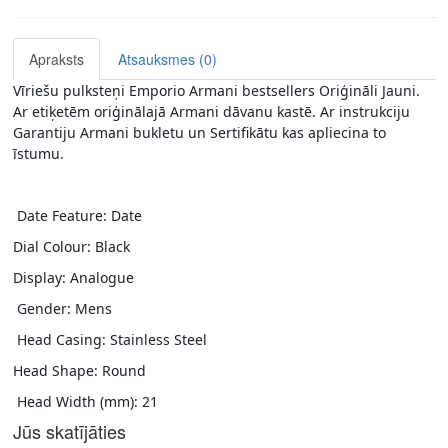
Apraksts
Atsauksmes (0)
Vīriešu pulksteņi Emporio Armani bestsellers Oriģināli Jauni. 
Ar etiķetēm oriģinālajā Armani dāvanu kastē. Ar instrukciju 
Garantiju Armani bukletu un Sertifikātu kas apliecina to 
īstumu. 
 Date Feature: Date 
Dial Colour: Black 
Display: Analogue
 Gender: Mens
 Head Casing: Stainless Steel 
Head Shape: Round
 Head Width (mm): 21 
Jūs skatījāties