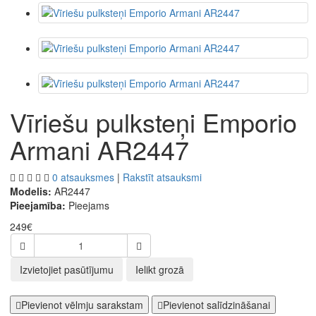
Vīriešu pulksteņi Emporio
Armani AR2447
0 atsauksmes
|
Rakstīt atsauksmi
Modelis:
AR2447
Pieejamība:
Pieejams
249€
Izvietojiet pasūtījumu
Ielikt grozā
Pievienot vēlmju sarakstam
Pievienot salīdzināšanai