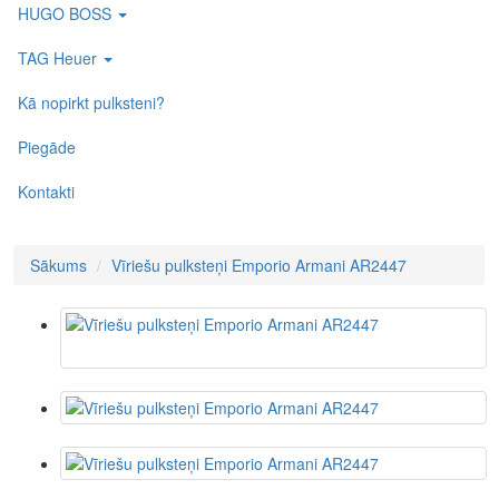
HUGO BOSS
TAG Heuer
Kā nopirkt pulksteni?
Piegāde
Kontakti
Sākums
Vīriešu pulksteņi Emporio Armani AR2447