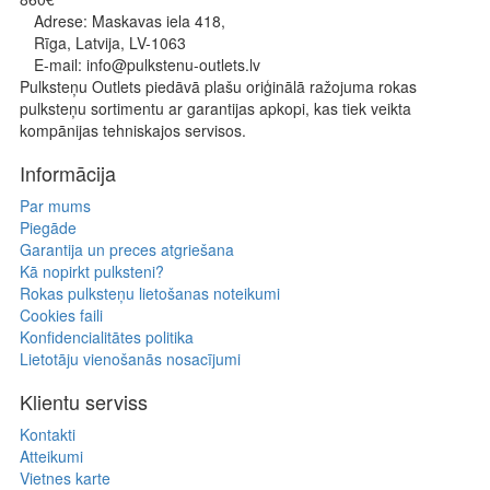
Adrese: Maskavas iela 418,
Rīga, Latvija, LV-1063
E-mail: info@pulkstenu-outlets.lv
Pulksteņu Outlets piedāvā plašu oriģinālā ražojuma rokas
pulksteņu sortimentu ar garantijas apkopi, kas tiek veikta
kompānijas tehniskajos servisos.
Informācija
Par mums
Piegāde
Garantija un preces atgriešana
Kā nopirkt pulksteni?
Rokas pulksteņu lietošanas noteikumi
Cookies faili
Konfidencialitātes politika
Lietotāju vienošanās nosacījumi
Klientu serviss
Kontakti
Atteikumi
Vietnes karte