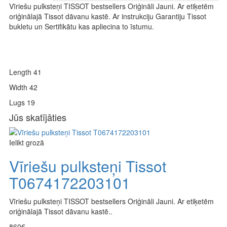
Vīriešu pulksteņi TISSOT bestsellers Oriģināli Jauni. Ar etiķetēm
oriģinālajā Tissot dāvanu kastē. Ar instrukciju Garantiju Tissot
bukletu un Sertifikātu kas apliecina to īstumu.
Length 41
Width 42
Lugs 19
Jūs skatījāties
Ielikt grozā
Vīriešu pulksteņi Tissot
T0674172203101
Vīriešu pulksteņi TISSOT bestsellers Oriģināli Jauni. Ar etiķetēm
oriģinālajā Tissot dāvanu kastē..
860€