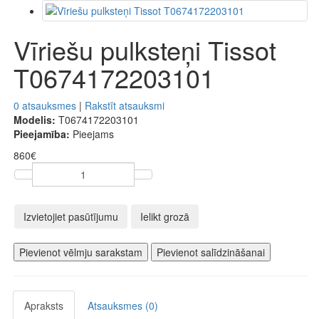
Vīriešu pulksteņi Tissot
T0674172203101
0 atsauksmes
|
Rakstīt atsauksmi
Modelis:
T0674172203101
Pieejamība:
Pieejams
860€
Izvietojiet pasūtījumu
Ielikt grozā
Pievienot vēlmju sarakstam
Pievienot salīdzināšanai
Apraksts
Atsauksmes (0)