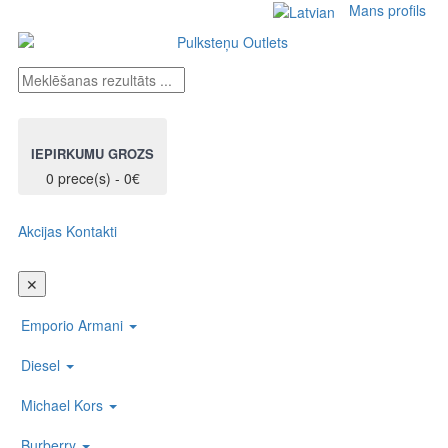
Mans profils
IEPIRKUMU GROZS
0 prece(s) - 0€
Akcijas
Kontakti
Toggl
naviga
✕
Emporio Armani
Diesel
Michael Kors
Burberry