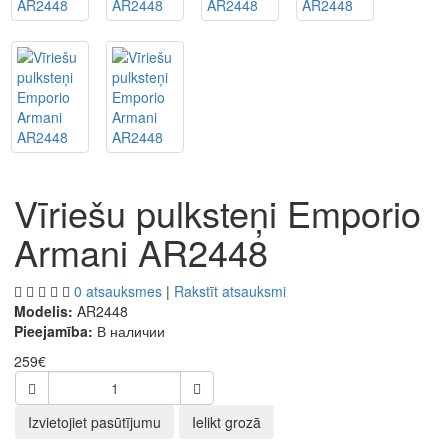
Vīriešu pulksteņi Emporio
Armani AR2448
0 atsauksmes
|
Rakstīt atsauksmi
Modelis:
AR2448
Pieejamība:
В наличии
259€
Izvietojiet pasūtījumu
Ielikt grozā