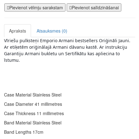
Pievienot vēlmju sarakstam
Pievienot salīdzināšanai
Apraksts
Atsauksmes (0)
Vīriešu pulksteņi Emporio Armani bestsellers Oriģināli Jauni. 
Ar etiķetēm oriģinālajā Armani dāvanu kastē. Ar instrukciju 
Garantiju Armani bukletu un Sertifikātu kas apliecina to 
īstumu. 
Case Material Stainless Steel
Case Diameter 41 millimetres
Case Thickness 11 millimetres
Band Material Stainless Steel
Band Lengths 17cm