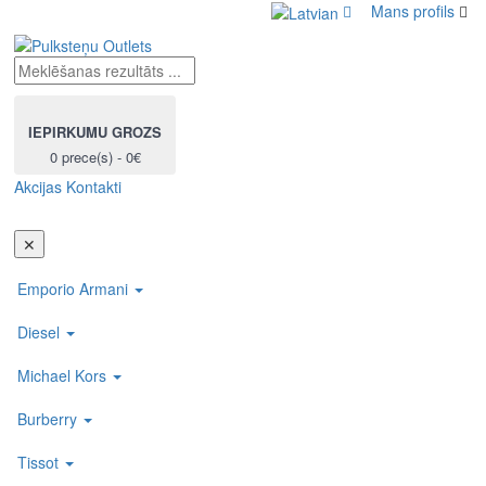
Mans profils
IEPIRKUMU GROZS
0 prece(s) - 0€
Akcijas
Kontakti
Toggl
navig
✕
Emporio Armani
Diesel
Michael Kors
Burberry
Tissot