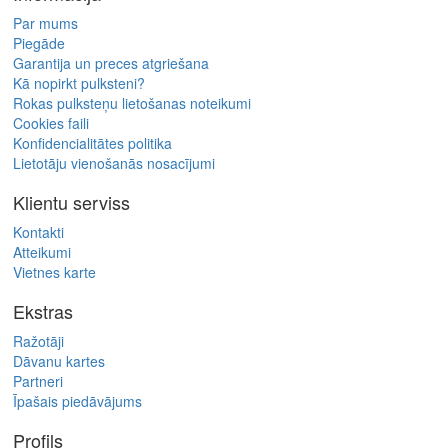
Par mums
Piegāde
Garantija un preces atgriešana
Kā nopirkt pulksteni?
Rokas pulksteņu lietošanas noteikumi
Cookies faili
Konfidencialitātes politika
Lietotāju vienošanās nosacījumi
Klientu serviss
Kontakti
Atteikumi
Vietnes karte
Ekstras
Ražotāji
Dāvanu kartes
Partneri
Īpašais piedāvājums
Profils