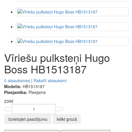
Vīriešu pulksteņi Hugo
Boss HB1513187
0 atsauksmes
|
Rakstīt atsauksmi
Modelis:
HB1513187
Pieejamība:
Pieejams
239€
Izvietojiet pasūtījumu
Ielikt grozā