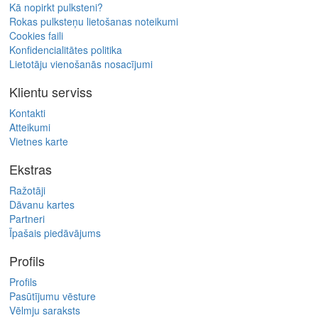
Kā nopirkt pulksteni?
Rokas pulksteņu lietošanas noteikumi
Cookies faili
Konfidencialitātes politika
Lietotāju vienošanās nosacījumi
Klientu serviss
Kontakti
Atteikumi
Vietnes karte
Ekstras
Ražotāji
Dāvanu kartes
Partneri
Īpašais piedāvājums
Profils
Profils
Pasūtījumu vēsture
Vēlmju saraksts