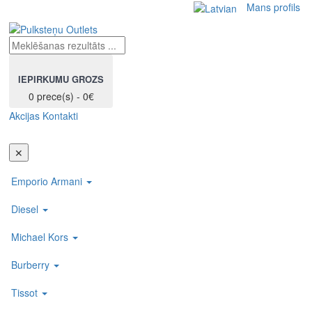
Mans profils
IEPIRKUMU GROZS
0 prece(s) - 0€
Akcijas
Kontakti
Toggl
navig
✕
Emporio Armani
Diesel
Michael Kors
Burberry
Tissot