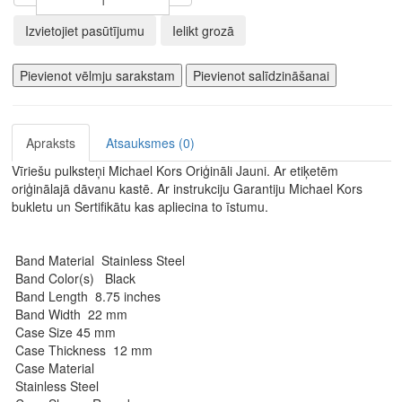
Izvietojiet pasūtījumu
Ielikt grozā
Pievienot vēlmju sarakstam
Pievienot salīdzināšanai
Apraksts
Atsauksmes (0)
Vīriešu pulksteņi Michael Kors Oriģināli Jauni. Ar etiķetēm
oriģinālajā dāvanu kastē. Ar instrukciju Garantiju Michael Kors
bukletu un Sertifikātu kas apliecina to īstumu.
Band Material Stainless Steel
Band Color(s) Black
Band Length 8.75 inches
Band Width 22 mm
Case Size 45 mm
Case Thickness 12 mm
Case Material
Stainless Steel