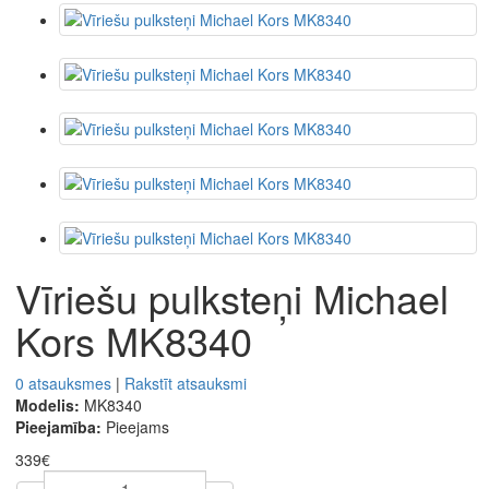
Vīriešu pulksteņi Michael
Kors MK8340
0 atsauksmes
|
Rakstīt atsauksmi
Modelis:
MK8340
Pieejamība:
Pieejams
339€