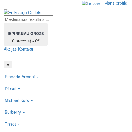
Mans profils
IEPIRKUMU GROZS
0 prece(s) - 0€
Akcijas
Kontakti
Toggl
navig
✕
Emporio Armani
Diesel
Michael Kors
Burberry
Tissot