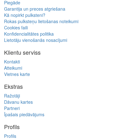
Piegāde
Garantija un preces atgriešana
Kā nopirkt pulksteni?
Rokas pulksteņu lietošanas noteikumi
Cookies faili
Konfidencialitātes politika
Lietotāju vienošanās nosacījumi
Klientu serviss
Kontakti
Atteikumi
Vietnes karte
Ekstras
Ražotāji
Dāvanu kartes
Partneri
Īpašais piedāvājums
Profils
Profils