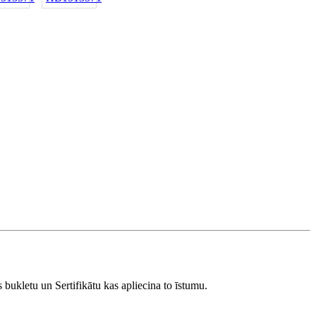
s
bukletu un Sertifikātu kas apliecina to īstumu.