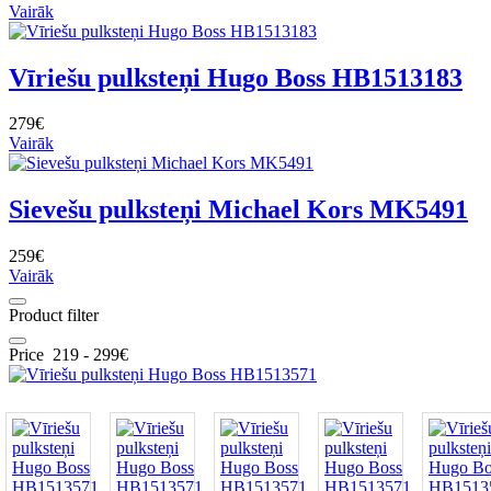
Vairāk
Vīriešu pulksteņi Hugo Boss HB1513183
279€
Vairāk
Sievešu pulksteņi Michael Kors MK5491
259€
Vairāk
Product filter
Price
219
-
299
€