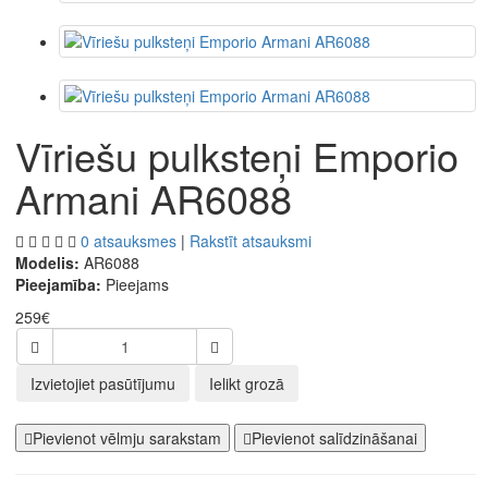
Vīriešu pulksteņi Emporio
Armani AR6088
0 atsauksmes
|
Rakstīt atsauksmi
Modelis:
AR6088
Pieejamība:
Pieejams
259€
Izvietojiet pasūtījumu
Ielikt grozā
Pievienot vēlmju sarakstam
Pievienot salīdzināšanai