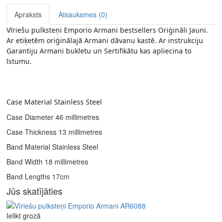
Apraksts
Atsauksmes (0)
Vīriešu pulksteņi Emporio Armani bestsellers Oriģināli Jauni. 
Ar etiķetēm oriģinālajā Armani dāvanu kastē. Ar instrukciju 
Garantiju Armani bukletu un Sertifikātu kas apliecina to 
īstumu. 
Case Material Stainless Steel 
Case Diameter 46 millimetres
Case Thickness 13 millimetres
Band Material Stainless Steel
Band Width 18 millimetres
Band Lengths 17cm
Jūs skatījāties
Ielikt grozā