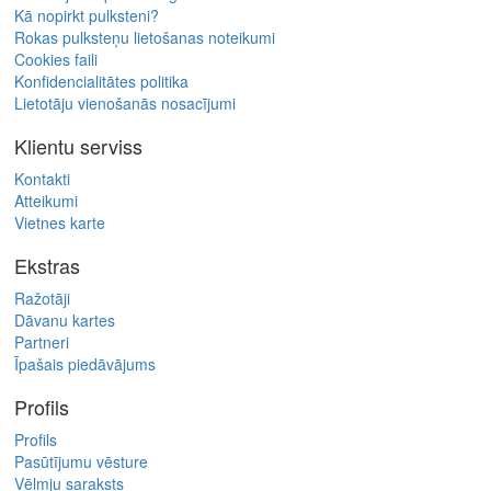
Kā nopirkt pulksteni?
Rokas pulksteņu lietošanas noteikumi
Cookies faili
Konfidencialitātes politika
Lietotāju vienošanās nosacījumi
Klientu serviss
Kontakti
Atteikumi
Vietnes karte
Ekstras
Ražotāji
Dāvanu kartes
Partneri
Īpašais piedāvājums
Profils
Profils
Pasūtījumu vēsture
Vēlmju saraksts