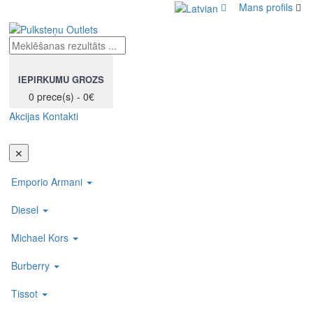
Mans profils
IEPIRKUMU GROZS
0 prece(s) - 0€
Akcijas
Kontakti
Toggl
navig
✕
Emporio Armani
Diesel
Michael Kors
Burberry
Tissot