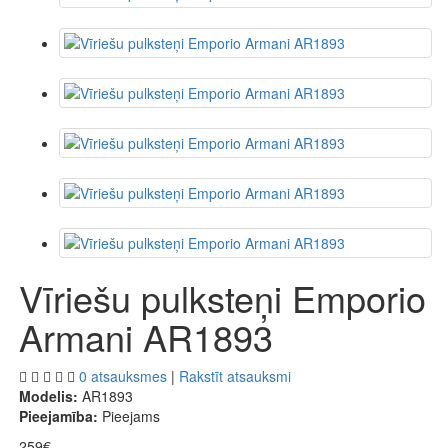
Vīriešu pulksteņi Emporio
Armani AR1893
0 atsauksmes
|
Rakstīt atsauksmi
Modelis:
AR1893
Pieejamība:
Pieejams
259€