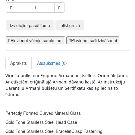
Izvietojiet pasūtījumu
Ielikt grozā
Pievienot vēlmju sarakstam
Pievienot salīdzināšanai
Apraksts
Atsauksmes (0)
Vīriešu pulksteņi Emporio Armani bestsellers Oriģināli Jauni. 
Ar etiķetēm oriģinālajā Armani dāvanu kastē. Ar instrukciju 
Garantiju Armani bukletu un Sertifikātu kas apliecina to 
īstumu. 
Perfectly Formed Curved Mineral Glass
Gold Tone Stainless Steel Head Case
Gold Tone Stainless Steel BraceletClasp Fastening