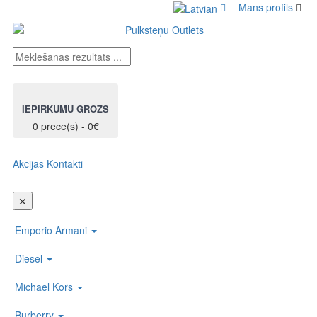
Mans profils
IEPIRKUMU GROZS
0 prece(s) - 0€
Akcijas
Kontakti
Toggl
naviga
✕
Emporio Armani
Diesel
Michael Kors
Burberry