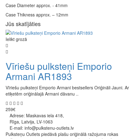
Case Diameter approx. - 41mm
Case Thikness approx. – 12mm
Jūs skatījāties
Ielikt grozā
Vīriešu pulksteņi Emporio
Armani AR1893
Vīriešu pulksteņi Emporio Armani bestsellers Oriģināli Jauni. Ar
etiķetēm oriģinālajā Armani dāvanu ..
259€
Adrese: Maskavas iela 418,
Rīga, Latvija, LV-1063
E-mail: info@pulkstenu-outlets.lv
Pulksteņu Outlets piedāvā plašu oriģinālā ražojuma rokas