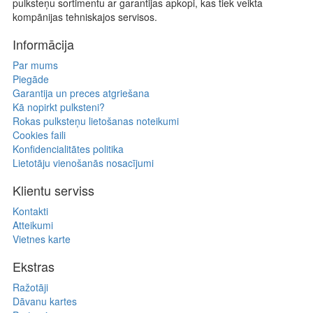
pulksteņu sortimentu ar garantijas apkopi, kas tiek veikta
kompānijas tehniskajos servisos.
Informācija
Par mums
Piegāde
Garantija un preces atgriešana
Kā nopirkt pulksteni?
Rokas pulksteņu lietošanas noteikumi
Cookies faili
Konfidencialitātes politika
Lietotāju vienošanās nosacījumi
Klientu serviss
Kontakti
Atteikumi
Vietnes karte
Ekstras
Ražotāji
Dāvanu kartes