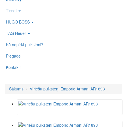
Tissot
HUGO BOSS
TAG Heuer
Kā nopirkt pulksteni?
Piegāde
Kontakti
Sākums
Vīriešu pulksteņi Emporio Armani AR1893