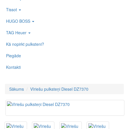
Tissot
HUGO BOSS
TAG Heuer
Kā nopirkt pulksteni?
Piegāde
Kontakti
Sākums
Vīriešu pulksteņi Diesel DZ7370