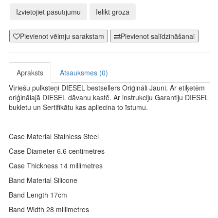
Izvietojiet pasūtījumu
Ielikt grozā
Pievienot vēlmju sarakstam
Pievienot salīdzināšanai
Apraksts
Atsauksmes (0)
Vīriešu pulksteņi DIESEL bestsellers Oriģināli Jauni. Ar etiķetēm
oriģinālajā DIESEL dāvanu kastē. Ar instrukciju Garantiju DIESEL
bukletu un Sertifikātu kas apliecina to īstumu.
Case Material Stainless Steel
Case Diameter 6.6 centimetres
Case Thickness 14 millimetres
Band Material Silicone
Band Length 17cm
Band Width 28 millimetres