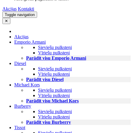
Akcijas
Kontakti
Toggle navigation
✕
Akcijas
Emporio Armani
Sieviešu pulksteņi
Vīriešu pulksteņi
Parādīt visu Emporio Armani
Diesel
Sieviešu pulksteņi
Vīriešu pulksteņi
Parādīt visu Diesel
Michael Kors
Sieviešu pulksteņi
Vīriešu pulksteņi
Parādīt visu Michael Kors
Burberry
Sieviešu pulksteņi
Vīriešu pulksteņi
Parādīt visu Burberry
Tissot
Sieviešu pulksteņi