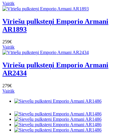
Vairāk
Vīriešu pulksteņi Emporio Armani
AR1893
259€
Vairāk
Vīriešu pulksteņi Emporio Armani
AR2434
279€
Vairāk