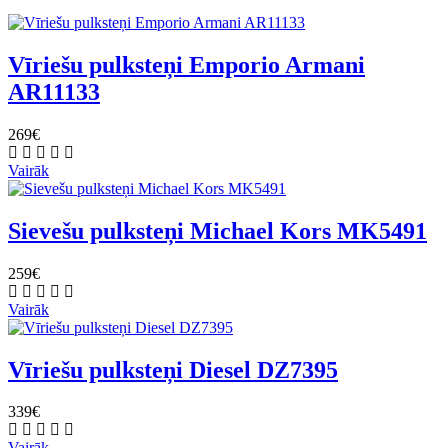
Vīriešu pulksteņi Emporio Armani
AR11133
269€
Vairāk
Sievešu pulksteņi Michael Kors MK5491
259€
Vairāk
Vīriešu pulksteņi Diesel DZ7395
339€
Vairāk