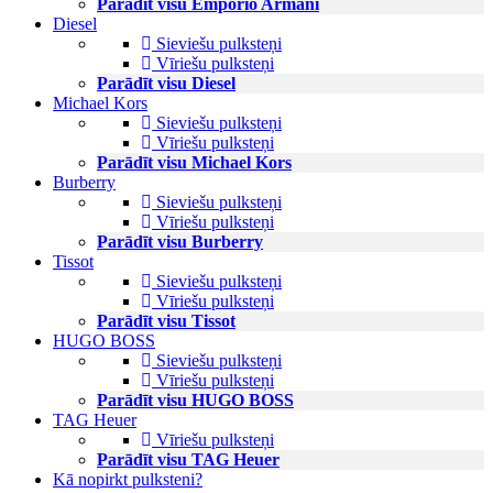
Parādīt visu Emporio Armani
Diesel
Sieviešu pulksteņi
Vīriešu pulksteņi
Parādīt visu Diesel
Michael Kors
Sieviešu pulksteņi
Vīriešu pulksteņi
Parādīt visu Michael Kors
Burberry
Sieviešu pulksteņi
Vīriešu pulksteņi
Parādīt visu Burberry
Tissot
Sieviešu pulksteņi
Vīriešu pulksteņi
Parādīt visu Tissot
HUGO BOSS
Sieviešu pulksteņi
Vīriešu pulksteņi
Parādīt visu HUGO BOSS
TAG Heuer
Vīriešu pulksteņi
Parādīt visu TAG Heuer
Kā nopirkt pulksteni?