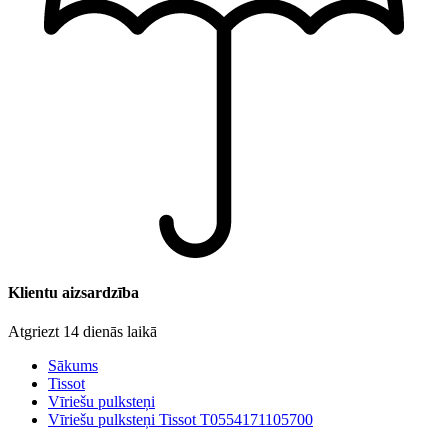
Klientu aizsardzība
Atgriezt 14 dienās laikā
Sākums
Tissot
Vīriešu pulksteņi
Vīriešu pulksteņi Tissot T0554171105700