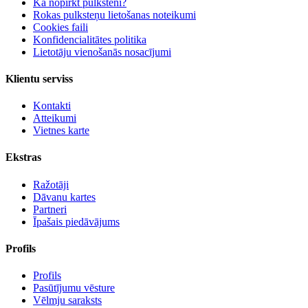
Kā nopirkt pulksteni?
Rokas pulksteņu lietošanas noteikumi
Cookies faili
Konfidencialitātes politika
Lietotāju vienošanās nosacījumi
Klientu serviss
Kontakti
Atteikumi
Vietnes karte
Ekstras
Ražotāji
Dāvanu kartes
Partneri
Īpašais piedāvājums
Profils
Profils
Pasūtījumu vēsture
Vēlmju saraksts