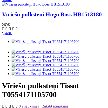
Vīriešu pulksteņi Hugo Boss HB1513180
269€
Vairāk
Vīriešu pulksteņi Tissot
T0554171105700
0 atsauksmes
|
Rakstīt atsauksmi