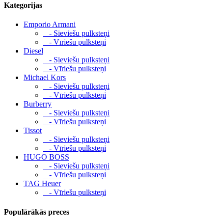
Kategorijas
Emporio Armani
- Sieviešu pulksteņi
- Vīriešu pulksteņi
Diesel
- Sieviešu pulksteņi
- Vīriešu pulksteņi
Michael Kors
- Sieviešu pulksteņi
- Vīriešu pulksteņi
Burberry
- Sieviešu pulksteņi
- Vīriešu pulksteņi
Tissot
- Sieviešu pulksteņi
- Vīriešu pulksteņi
HUGO BOSS
- Sieviešu pulksteņi
- Vīriešu pulksteņi
TAG Heuer
- Vīriešu pulksteņi
Populārākās preces