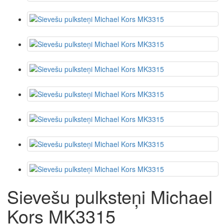
Sievešu pulksteņi Michael
Kors MK3315