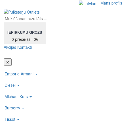
Mans profils
IEPIRKUMU GROZS
0 prece(s) - 0€
Akcijas
Kontakti
Toggl
navig
✕
Emporio Armani
Diesel
Michael Kors
Burberry
Tissot