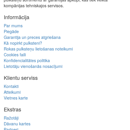
kompānijas tehniskajos servisos.
Informācija
Par mums
Piegāde
Garantija un preces atgriešana
Kā nopirkt pulksteni?
Rokas pulksteņu lietošanas noteikumi
Cookies faili
Konfidencialitātes politika
Lietotāju vienošanās nosacījumi
Klientu serviss
Kontakti
Atteikumi
Vietnes karte
Ekstras
Ražotāji
Dāvanu kartes
Partneri