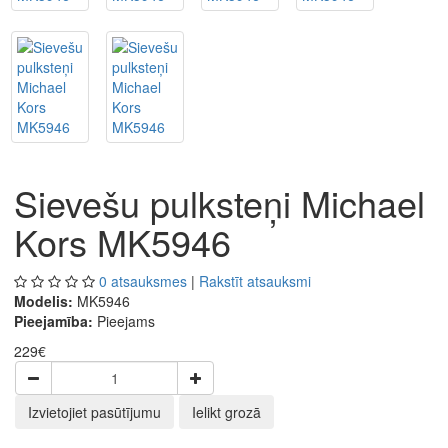
Sievešu pulksteņi Michael
Kors MK5946
0 atsauksmes
|
Rakstīt atsauksmi
Modelis:
MK5946
Pieejamība:
Pieejams
229€
Izvietojiet pasūtījumu
Ielikt grozā