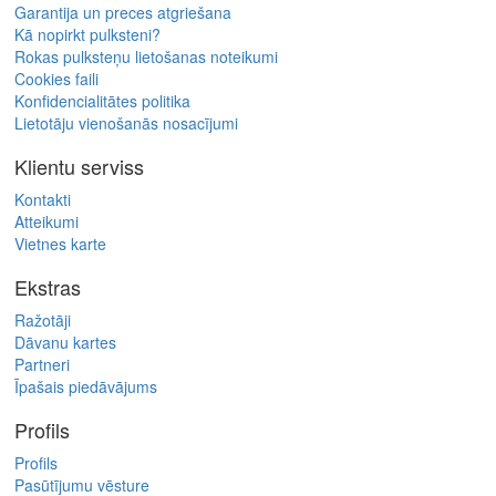
Garantija un preces atgriešana
Kā nopirkt pulksteni?
Rokas pulksteņu lietošanas noteikumi
Cookies faili
Konfidencialitātes politika
Lietotāju vienošanās nosacījumi
Klientu serviss
Kontakti
Atteikumi
Vietnes karte
Ekstras
Ražotāji
Dāvanu kartes
Partneri
Īpašais piedāvājums
Profils
Profils
Pasūtījumu vēsture