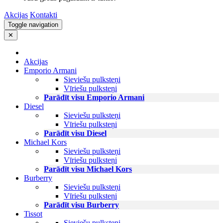
Akcijas
Kontakti
Toggle navigation
✕
Akcijas
Emporio Armani
Sieviešu pulksteņi
Vīriešu pulksteņi
Parādīt visu Emporio Armani
Diesel
Sieviešu pulksteņi
Vīriešu pulksteņi
Parādīt visu Diesel
Michael Kors
Sieviešu pulksteņi
Vīriešu pulksteņi
Parādīt visu Michael Kors
Burberry
Sieviešu pulksteņi
Vīriešu pulksteņi
Parādīt visu Burberry
Tissot
Sieviešu pulksteņi