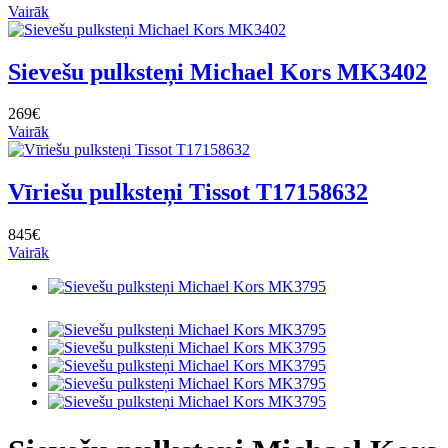
Vairāk
Sievešu pulksteņi Michael Kors MK3402
269€
Vairāk
Vīriešu pulksteņi Tissot T17158632
845€
Vairāk