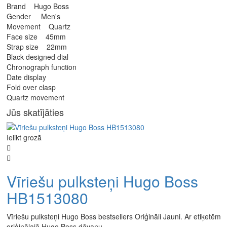
Brand Hugo Boss
Gender Men's
Movement Quartz
Face size 45mm
Strap size 22mm
Black designed dial
Chronograph function
Date display
Fold over clasp
Quartz movement
Jūs skatījāties
Ielikt grozā
Vīriešu pulksteņi Hugo Boss
HB1513080
Vīriešu pulksteņi Hugo Boss bestsellers Oriģināli Jauni. Ar etiķetēm
oriģinālajā Hugo Boss dāvanu ..