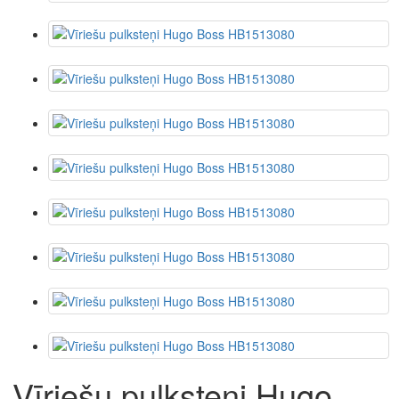
Vīriešu pulksteņi Hugo