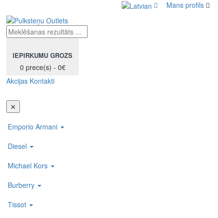
Mans profils
IEPIRKUMU GROZS
0 prece(s) - 0€
Akcijas
Kontakti
Toggl
navig
✕
Emporio Armani
Diesel
Michael Kors
Burberry
Tissot