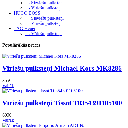
- Sieviešu pulksteņi
- Vīriešu pulksteņi
HUGO BOSS
- Sieviešu pulksteņi
- Vīriešu pulksteņi
TAG Heuer
- Vīriešu pulksteņi
Populārākās preces
Vīriešu pulksteņi Michael Kors MK8286
355€
Vairāk
Vīriešu pulksteņi Tissot T0354391105100
699€
Vairāk