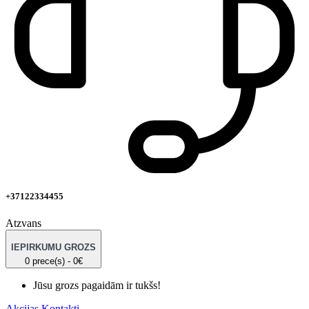
+37122334455
Atzvans
IEPIRKUMU GROZS
0 prece(s) - 0€
Jūsu grozs pagaidām ir tukšs!
Akcijas
Kontakti