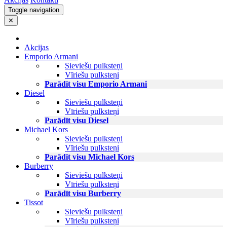
Toggle navigation
✕
Akcijas
Emporio Armani
Sieviešu pulksteņi
Vīriešu pulksteņi
Parādīt visu Emporio Armani
Diesel
Sieviešu pulksteņi
Vīriešu pulksteņi
Parādīt visu Diesel
Michael Kors
Sieviešu pulksteņi
Vīriešu pulksteņi
Parādīt visu Michael Kors
Burberry
Sieviešu pulksteņi
Vīriešu pulksteņi
Parādīt visu Burberry
Tissot
Sieviešu pulksteņi
Vīriešu pulksteņi