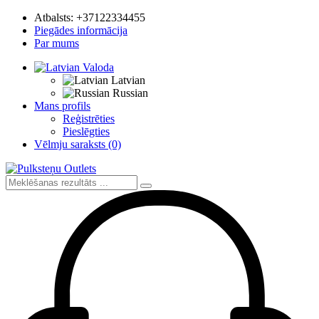
Atbalsts:
+37122334455
Piegādes informācija
Par mums
Valoda
Latvian
Russian
Mans profils
Reģistrēties
Pieslēgties
Vēlmju saraksts (0)