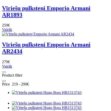
Vīriešu pulksteņi Emporio Armani
AR1893
259€
Vairāk
Vīriešu pulksteņi Emporio Armani
AR2434
279€
Vairāk
Product filter
Price
219
-
299
€