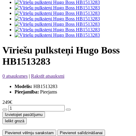
Vīriešu pulksteņi Hugo Boss
HB1513283
0 atsauksmes
|
Rakstīt atsauksmi
Modelis:
HB1513283
Pieejamība:
Pieejams
249€
Izvietojiet pasūtījumu
Ielikt grozā
Pievienot vēlmju sarakstam
Pievienot salīdzināšanai