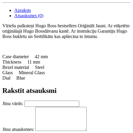
Apraksts
Atsauksmes (0)
Vīriešu pulksteņi Hugo Boss bestsellers Oriģināli Jauni. Ar etiķetēm
oriģinālajā Hugo Bossdāvanu kastē. Ar instrukciju Garantiju Hugo
Boss bukletu un Sertifikātu kas apliecina to īstumu.
Case diameter 42 mm
Thickness 11 mm
Bezel material Steel
Glass Mineral Glass
Dial Blue
Rakstīt atsauksmi
Jūsu vārds:
Jūsu atsauksmes: