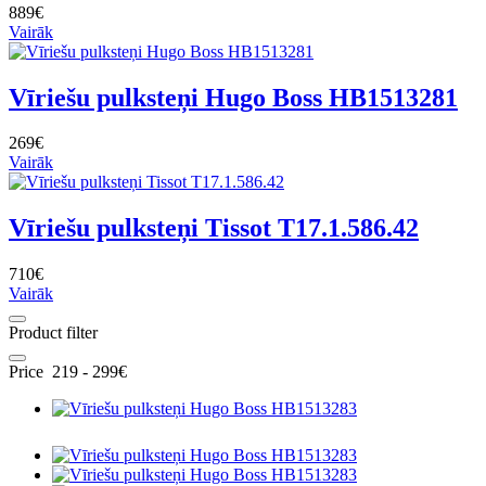
889€
Vairāk
Vīriešu pulksteņi Hugo Boss HB1513281
269€
Vairāk
Vīriešu pulksteņi Tissot T17.1.586.42
710€
Vairāk
Product filter
Price
219
-
299
€