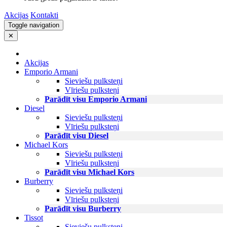
Akcijas
Kontakti
Toggle navigation
✕
Akcijas
Emporio Armani
Sieviešu pulksteņi
Vīriešu pulksteņi
Parādīt visu Emporio Armani
Diesel
Sieviešu pulksteņi
Vīriešu pulksteņi
Parādīt visu Diesel
Michael Kors
Sieviešu pulksteņi
Vīriešu pulksteņi
Parādīt visu Michael Kors
Burberry
Sieviešu pulksteņi
Vīriešu pulksteņi
Parādīt visu Burberry
Tissot
Sieviešu pulksteņi