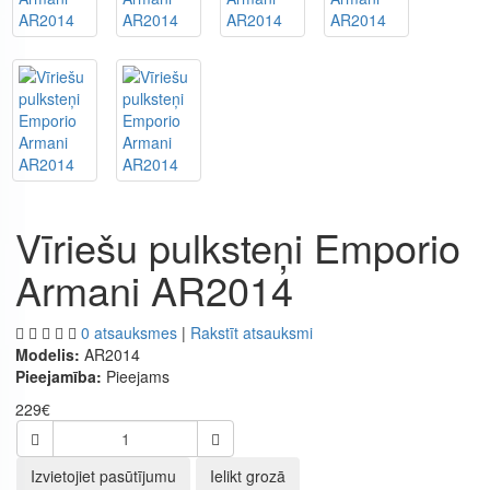
Vīriešu pulksteņi Emporio
Armani AR2014
0 atsauksmes
|
Rakstīt atsauksmi
Modelis:
AR2014
Pieejamība:
Pieejams
229€
Izvietojiet pasūtījumu
Ielikt grozā