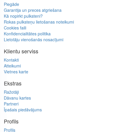
Piegāde
Garantija un preces atgriešana
Kā nopirkt pulksteni?
Rokas pulksteņu lietošanas noteikumi
Cookies faili
Konfidencialitātes politika
Lietotāju vienošanās nosacījumi
Klientu serviss
Kontakti
Atteikumi
Vietnes karte
Ekstras
Ražotāji
Dāvanu kartes
Partneri
Īpašais piedāvājums
Profils
Profils