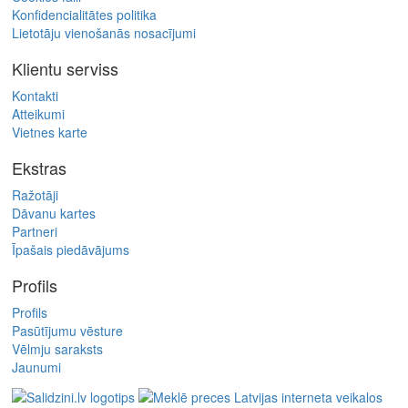
Konfidencialitātes politika
Lietotāju vienošanās nosacījumi
Klientu serviss
Kontakti
Atteikumi
Vietnes karte
Ekstras
Ražotāji
Dāvanu kartes
Partneri
Īpašais piedāvājums
Profils
Profils
Pasūtījumu vēsture
Vēlmju saraksts
Jaunumi