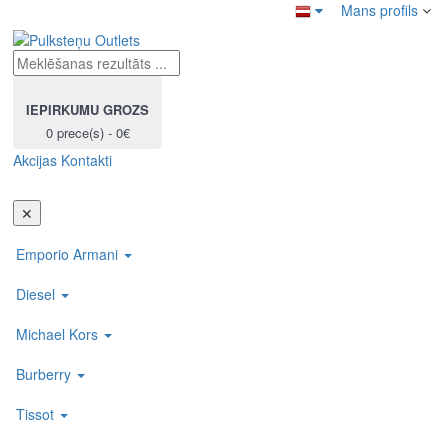
Mans profils
IEPIRKUMU GROZS
0 prece(s) - 0€
Akcijas
Kontakti
Toggl
navig
✕
Emporio Armani
Diesel
Michael Kors
Burberry
Tissot