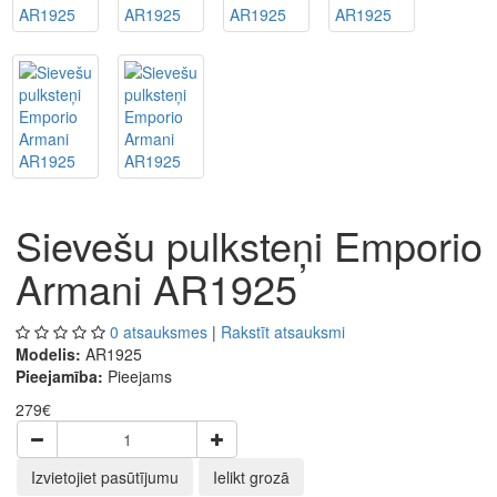
Sievešu pulksteņi Emporio
Armani AR1925
0 atsauksmes
|
Rakstīt atsauksmi
Modelis:
AR1925
Pieejamība:
Pieejams
279€
Izvietojiet pasūtījumu
Ielikt grozā