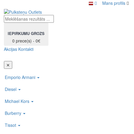
Mans profils
IEPIRKUMU GROZS
0 prece(s) - 0€
Akcijas
Kontakti
Toggl
navig
✕
Emporio Armani
Diesel
Michael Kors
Burberry
Tissot