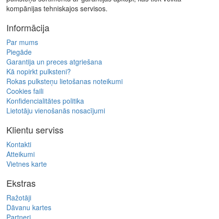
kompānijas tehniskajos servisos.
Informācija
Par mums
Piegāde
Garantija un preces atgriešana
Kā nopirkt pulksteni?
Rokas pulksteņu lietošanas noteikumi
Cookies faili
Konfidencialitātes politika
Lietotāju vienošanās nosacījumi
Klientu serviss
Kontakti
Atteikumi
Vietnes karte
Ekstras
Ražotāji
Dāvanu kartes
Partneri