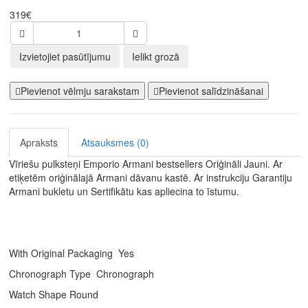
319€
Izvietojiet pasūtījumu
Ielikt grozā
Pievienot vēlmju sarakstam
Pievienot salīdzināšanai
Apraksts
Atsauksmes (0)
Vīriešu pulksteņi Emporio Armani bestsellers Oriģināli Jauni. Ar
etiķetēm oriģinālajā Armani dāvanu kastē. Ar instrukciju Garantiju
Armani bukletu un Sertifikātu kas apliecina to īstumu.
With Original Packaging Yes
Chronograph Type Chronograph
Watch Shape Round