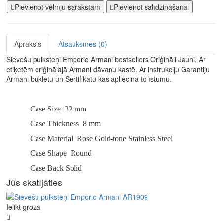
Pievienot vēlmju sarakstam
Pievienot salīdzināšanai
Apraksts
Atsauksmes (0)
Sievešu pulksteņi Emporio Armani bestsellers Oriģināli Jauni. Ar
etiķetēm oriģinālajā Armani dāvanu kastē. Ar instrukciju Garantiju
Armani bukletu un Sertifikātu kas apliecina to īstumu.
Case Size
32 mm
Case Thickness
8 mm
Case Material
Rose Gold-tone Stainless Steel
Case Shape
Round
Case Back Solid
Jūs skatījāties
Ielikt grozā