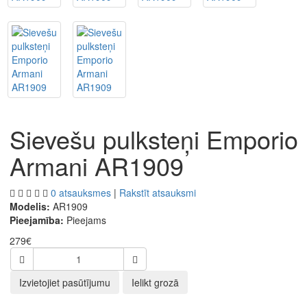
Sievešu pulksteņi Emporio
Armani AR1909
0 atsauksmes
|
Rakstīt atsauksmi
Modelis:
AR1909
Pieejamība:
Pieejams
279€
Izvietojiet pasūtījumu
Ielikt grozā