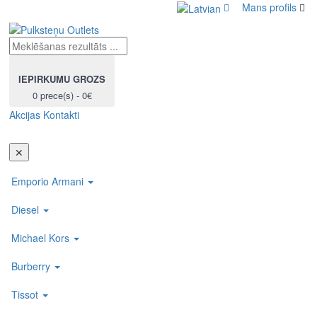
Mans profils
IEPIRKUMU GROZS
0 prece(s) - 0€
Akcijas
Kontakti
Toggl
navig
✕
Emporio Armani
Diesel
Michael Kors
Burberry
Tissot