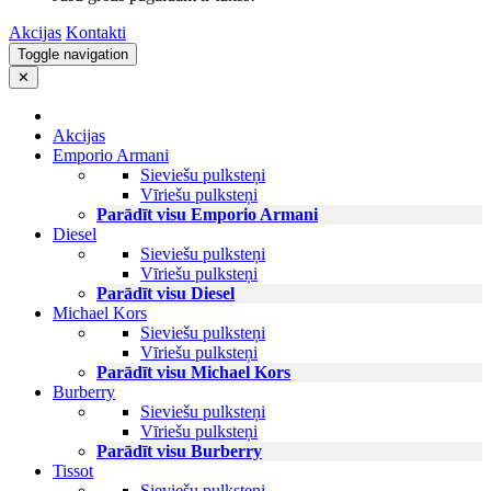
Akcijas
Kontakti
Toggle navigation
✕
Akcijas
Emporio Armani
Sieviešu pulksteņi
Vīriešu pulksteņi
Parādīt visu Emporio Armani
Diesel
Sieviešu pulksteņi
Vīriešu pulksteņi
Parādīt visu Diesel
Michael Kors
Sieviešu pulksteņi
Vīriešu pulksteņi
Parādīt visu Michael Kors
Burberry
Sieviešu pulksteņi
Vīriešu pulksteņi
Parādīt visu Burberry
Tissot
Sieviešu pulksteņi