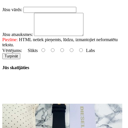
Jūsu vārds:
Jūsu atsauksmes:
Piezīme:
HTML netiek pieņemts, lūdzu, izmantojiet neformatētu
tekstu.
Vērtējums:
Slikts
Labs
Turpināt
Jūs skatījāties