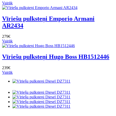
Vairāk
Vīriešu pulksteņi Emporio Armani
AR2434
279€
Vairāk
Vīriešu pulksteņi Hugo Boss HB1512446
239€
Vairāk