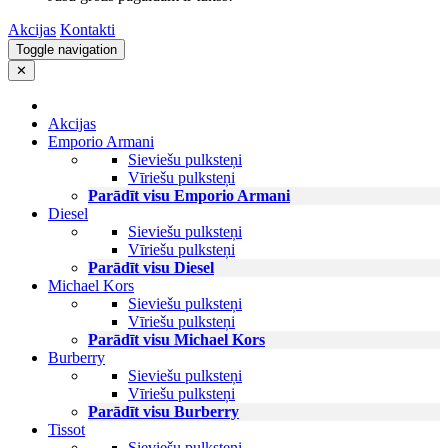
Akcijas
Kontakti
Toggle navigation
✕
Akcijas
Emporio Armani
Sieviešu pulksteņi
Vīriešu pulksteņi
Parādīt visu Emporio Armani
Diesel
Sieviešu pulksteņi
Vīriešu pulksteņi
Parādīt visu Diesel
Michael Kors
Sieviešu pulksteņi
Vīriešu pulksteņi
Parādīt visu Michael Kors
Burberry
Sieviešu pulksteņi
Vīriešu pulksteņi
Parādīt visu Burberry
Tissot
Sieviešu pulksteņi