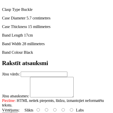
Clasp Type Buckle
Case Diameter 5.7 centimetres
Case Thickness 15 millimetres
Band Length 17cm
Band Width 28 millimetres
Band Colour Black
Rakstīt atsauksmi
Jūsu vārds:
Jūsu atsauksmes:
Piezīme:
HTML netiek pieņemts, lūdzu, izmantojiet neformatētu
tekstu.
Vērtējums:
Slikts
Labs