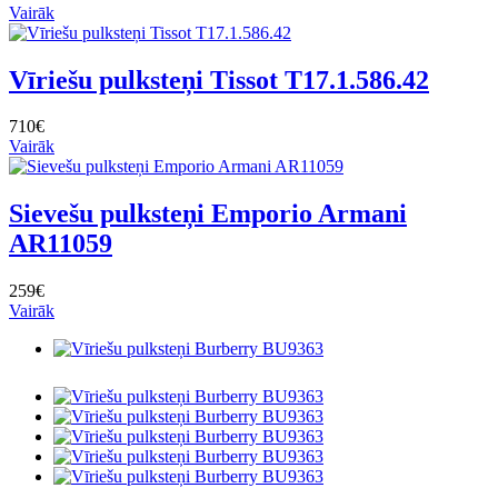
Vairāk
Vīriešu pulksteņi Tissot T17.1.586.42
710€
Vairāk
Sievešu pulksteņi Emporio Armani
AR11059
259€
Vairāk