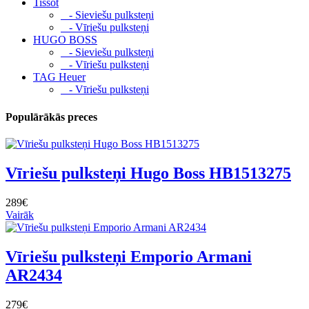
Tissot
- Sieviešu pulksteņi
- Vīriešu pulksteņi
HUGO BOSS
- Sieviešu pulksteņi
- Vīriešu pulksteņi
TAG Heuer
- Vīriešu pulksteņi
Populārākās preces
Vīriešu pulksteņi Hugo Boss HB1513275
289€
Vairāk
Vīriešu pulksteņi Emporio Armani
AR2434
279€