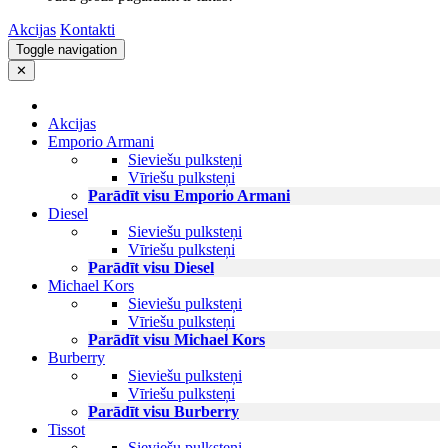
Akcijas
Kontakti
Toggle navigation
✕
Akcijas
Emporio Armani
Sieviešu pulksteņi
Vīriešu pulksteņi
Parādīt visu Emporio Armani
Diesel
Sieviešu pulksteņi
Vīriešu pulksteņi
Parādīt visu Diesel
Michael Kors
Sieviešu pulksteņi
Vīriešu pulksteņi
Parādīt visu Michael Kors
Burberry
Sieviešu pulksteņi
Vīriešu pulksteņi
Parādīt visu Burberry
Tissot
Sieviešu pulksteņi